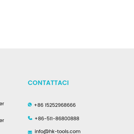
CONTATTACI
er
+86 15252968666
+86-511-86800888
er
info@hk-tools.com