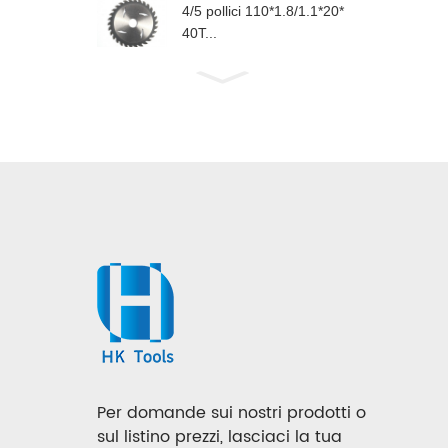
4/5 pollici 110*1.8/1.1*20*
40T...
Per domande sui nostri prodotti o
sul listino prezzi, lasciaci la tua