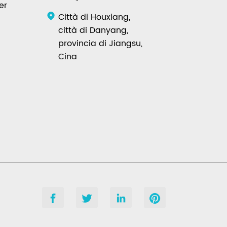
er
Città di Houxiang,
città di Danyang,
provincia di Jiangsu,
Cina