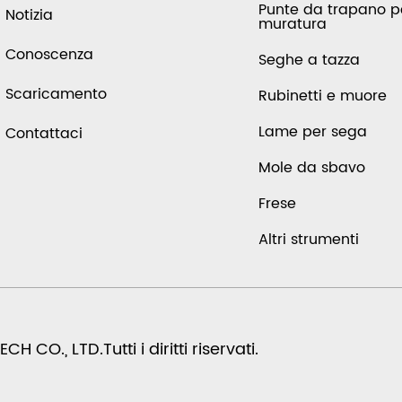
Punte da trapano p
Notizia
muratura
Conoscenza
Seghe a tazza
Scaricamento
Rubinetti e muore
Lame per sega
Contattaci
Mole da sbavo
Frese
Altri strumenti
O., LTD.Tutti i diritti riservati.