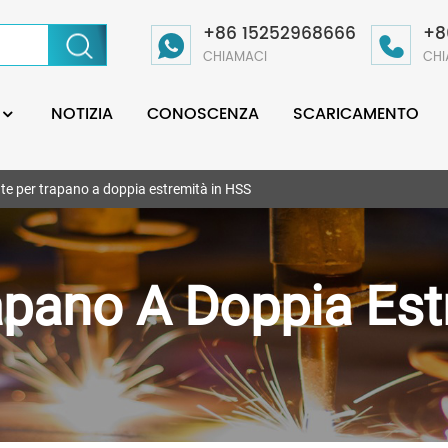
+86 15252968666
+8
CHIAMACI
CHI
NOTIZIA
CONOSCENZA
SCARICAMENTO
te per trapano a doppia estremità in HSS
apano A Doppia Est