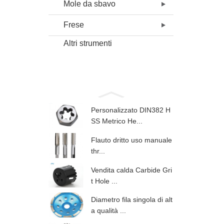
Mole da sbavo
Frese
Altri strumenti
Personalizzato DIN382 H
SS Metrico He...
Flauto dritto uso manuale
thr...
Vendita calda Carbide Gri
t Hole ...
Diametro fila singola di alt
a qualità ...