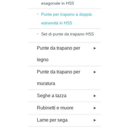
esagonale in HSS
Punte per trapano a doppia
estremità in HSS
Set di punte da trapano HSS
Punte da trapano per
legno
Punte da trapano per
muratura
Seghe a tazza
Rubinetti e muore
Lame per sega