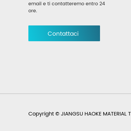
email e ti contatteremo entro 24
ore.
Contattaci
Copyright © JIANGSU HAOKE MATERIAL TECH C