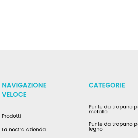
NAVIGAZIONE
CATEGORIE
VELOCE
Punte da trapano p
metallo
Prodotti
Punte da trapano p
legno
La nostra azienda