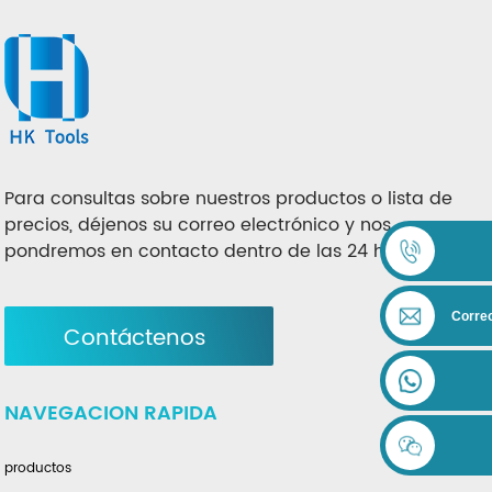
Para consultas sobre nuestros productos o lista de
precios, déjenos su correo electrónico y nos
pondremos en contacto dentro de las 24 horas.
Correo
Contáctenos
NAVEGACION RAPIDA
productos