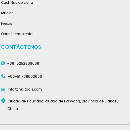
Cuchillas de sierra
Muelas
Fresas
Otras herramientas
CONTÁCTENOS
+86 15252968666
+86-511-86800888
info@hk-tools.com
Ciudad de Houxiang, ciudad de Danyang, provincia de Jiangsu,
China