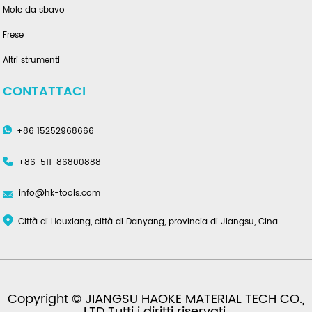
Mole da sbavo
Frese
Altri strumenti
CONTATTACI
+86 15252968666
+86-511-86800888
info@hk-tools.com
Città di Houxiang, città di Danyang, provincia di Jiangsu, Cina
Copyright © JIANGSU HAOKE MATERIAL TECH CO.,
LTD.Tutti i diritti riservati.