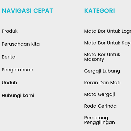
NAVIGASI CEPAT
KATEGORI
Produk
Mata Bor Untuk Lo
Mata Bor Untuk Kay
Perusahaan kita
Mata Bor Untuk
Berita
Masonry
Pengetahuan
Gergaji Lubang
Unduh
Keran Dan Mati
Mata Gergaji
Hubungi kami
Roda Gerinda
Pemotong
Penggilingan