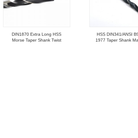
DIN1870 Extra Long HSS
HSS DIN341/ANSI B9
Morse Taper Shank Twist
1977 Taper Shank Ma
Drill Bit Untuk Pengeboran
Putar Untuk Penge
Logam
Dalam Logam