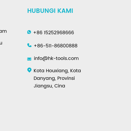
HUBUNGI KAMI
gam
+86 15252968666
u
+86-511-86800888
info@hk-tools.com
Kota Houxiang, Kota
Danyang, Provinsi
Jiangsu, Cina