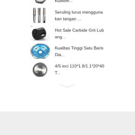
Kustom...
Seruling lurus mengguna
kan tangan ...
Hot Sale Carbide Grit Lub
ang...
Kualitas Tinggi Satu Baris
Dia...
4/5 inci 110*1.8/1.1*20*40
T...