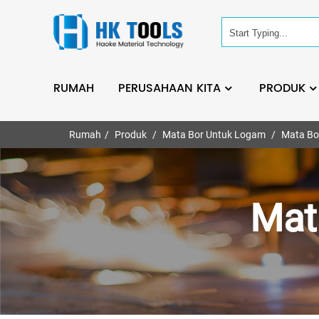
RUMAH
PERUSAHAAN KITA
PRODUK
Rumah
Produk
Mata Bor Untuk Logam
Mata Bo
Mat