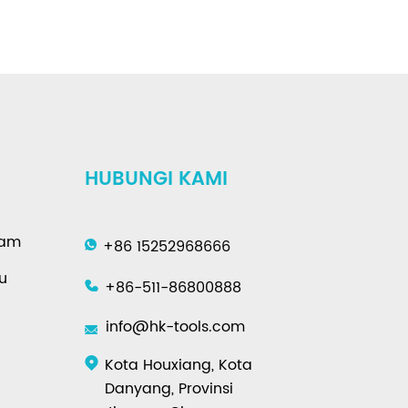
HUBUNGI KAMI
gam
+86 15252968666
u
+86-511-86800888
info@hk-tools.com
Kota Houxiang, Kota
Danyang, Provinsi