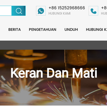
+86 15252968666
+8
HUBUNGI KAMI
HUB
BERITA
PENGETAHUAN
UNDUH
HUBUNGI K
Keran Dan Mati