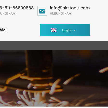
6-511-86800888
info@hk-tools.com
UNGI KAMI
HUBUNGI KAMI
AMI
English