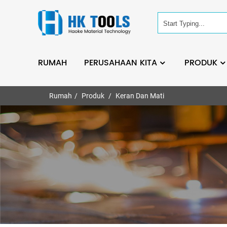
RUMAH
PERUSAHAAN KITA
PRODUK
Rumah
Produk
Keran Dan Mati