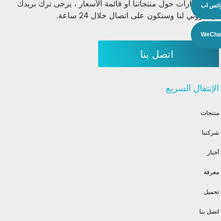
للاستفسارات حول منتجاتنا أو قائمة الأسعار ، يرجى ترك بريدك
اتس اب
الإلكتروني لنا وسنكون على اتصال خلال 24 ساعة.
WeCha
اتصل بنا
الإنتقال السريع
منتجات
شركتنا
أخبار
معرفة
تحميل
اتصل بنا