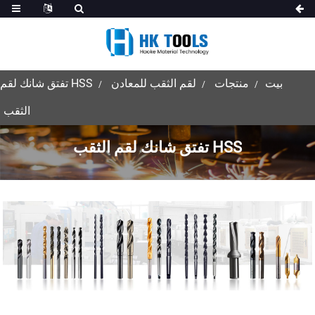
بيت
منتجات
لقم الثقب للمعادن
HSS تفتق شانك لقم
الثقب
HSS تفتق شانك لقم الثقب