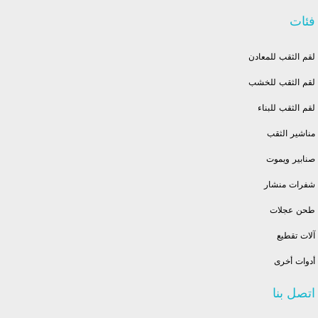
فئات
لقم الثقب للمعادن
لقم الثقب للخشب
لقم الثقب للبناء
مناشير الثقب
صنابير ويموت
شفرات منشار
طحن عجلات
آلات تقطيع
أدوات أخرى
اتصل بنا