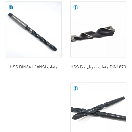
DIN1870 مثقاب طويل جدًا HSS
مثقاب HSS DIN341 / ANSI
مورس تفتق ساقك تويست لحفر
B94.11-1977 تفتق ساق مثقاب
المعادن
للحفر العميق للمعادن