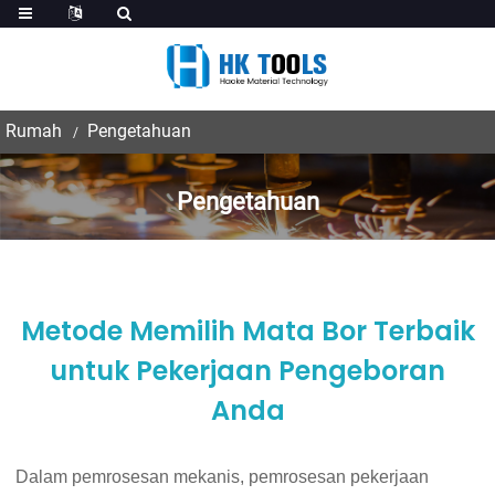
Rumah
Pengetahuan
Pengetahuan
Metode Memilih Mata Bor Terbaik
untuk Pekerjaan Pengeboran
Anda
Dalam pemrosesan mekanis, pemrosesan pekerjaan