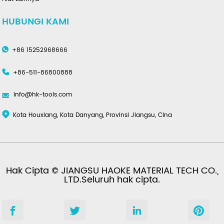
HUBUNGI KAMI
+86 15252968666
+86-511-86800888
info@hk-tools.com
Kota Houxiang, Kota Danyang, Provinsi Jiangsu, Cina
Hak Cipta © JIANGSU HAOKE MATERIAL TECH CO.,
LTD.Seluruh hak cipta.