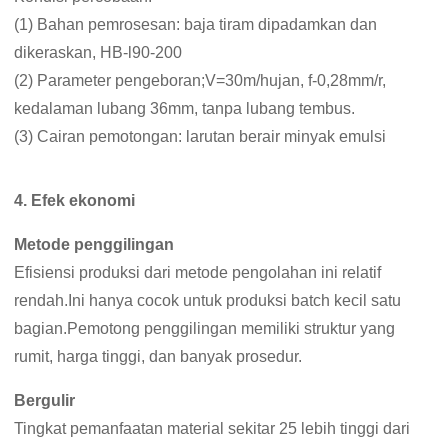
(1) Bahan pemrosesan: baja tiram dipadamkan dan
dikeraskan, HB-l90-200
(2) Parameter pengeboran;V=30m/hujan, f-0,28mm/r,
kedalaman lubang 36mm, tanpa lubang tembus.
(3) Cairan pemotongan: larutan berair minyak emulsi
4. Efek ekonomi
Metode penggilingan
Efisiensi produksi dari metode pengolahan ini relatif
rendah.Ini hanya cocok untuk produksi batch kecil satu
bagian.Pemotong penggilingan memiliki struktur yang
rumit, harga tinggi, dan banyak prosedur.
Bergulir
Tingkat pemanfaatan material sekitar 25 lebih tinggi dari