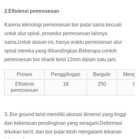
2.
Efisiensi pemrosesan
Karena teknologi pemrosesan bor putar sama kecuali
untuk alur spiral, prosedur pemrosesan lainnya
sama.Untuk alasan ini, hanya waktu pemrosesan alur
spiral mereka yang dibandingkan.Beberapa contoh
pemrosesan bor shank twist 12mm dalam satu jam.
Proses
Penggilingan
Bergulir
Menggi
Efisiensi
18
250
98
pemrosesan
3. Bor ground twist memiliki akurasi dimensi yang tinggi
dan kekerasan pendinginan yang seragam.Deformasi
tekukan kecil, dan bor putar telah mengalami tekanan