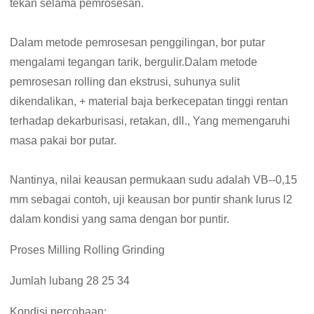
tekan selama pemrosesan.
Dalam metode pemrosesan penggilingan, bor putar
mengalami tegangan tarik, bergulir.Dalam metode
pemrosesan rolling dan ekstrusi, suhunya sulit
dikendalikan, + material baja berkecepatan tinggi rentan
terhadap dekarburisasi, retakan, dll., Yang memengaruhi
masa pakai bor putar.
Nantinya, nilai keausan permukaan sudu adalah VB--0,15
mm sebagai contoh, uji keausan bor puntir shank lurus l2
dalam kondisi yang sama dengan bor puntir.
Proses Milling Rolling Grinding
Jumlah lubang 28 25 34
Kondisi percobaan: