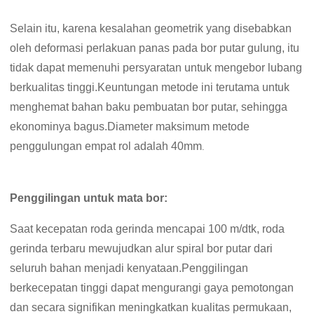
Selain itu, karena kesalahan geometrik yang disebabkan
oleh deformasi perlakuan panas pada bor putar gulung, itu
tidak dapat memenuhi persyaratan untuk mengebor lubang
berkualitas tinggi.Keuntungan metode ini terutama untuk
menghemat bahan baku pembuatan bor putar, sehingga
ekonominya bagus.Diameter maksimum metode
penggulungan empat rol adalah 40mm
.
Penggilingan untuk mata bor:
Saat kecepatan roda gerinda mencapai 100 m/dtk, roda
gerinda terbaru mewujudkan alur spiral bor putar dari
seluruh bahan menjadi kenyataan.Penggilingan
berkecepatan tinggi dapat mengurangi gaya pemotongan
dan secara signifikan meningkatkan kualitas permukaan,