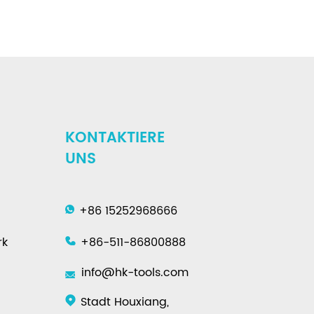
KONTAKTIERE
UNS
+86 15252968666
rk
+86-511-86800888
info@hk-tools.com
Stadt Houxiang,