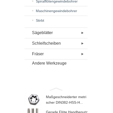
Spiralflötengewindebohrer
Maschinengewindebohrer
Stirbt
Sägeblätter
Schleifscheiben
Fräser
Andere Werkzeuge
Maßgeschneiderter metri
scher DIN382-HSS-H...
Gerade Flöte Handbenutz