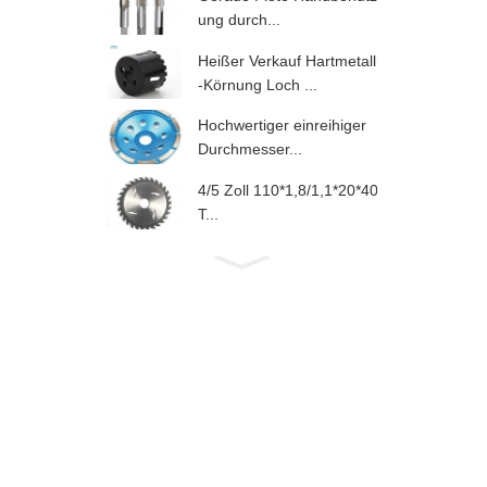
ung durch...
Heißer Verkauf Hartmetall
-Körnung Loch ...
Hochwertiger einreihiger
Durchmesser...
4/5 Zoll 110*1,8/1,1*20*40
T...