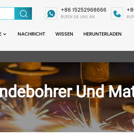
+86 15252968666
+8
RUFEN SIE UNS AN
RUF
E
NACHRICHT
WISSEN
HERUNTERLADEN
ndebohrer Und Mat