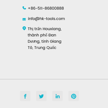
+86-511-86800888
info@hk-tools.com
Thị trấn Houxiang,
thành phố Đan
Dương, tỉnh Giang
Tô, Trung Quốc