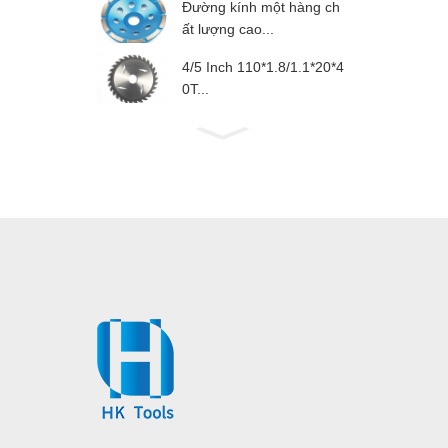
Đường kính một hàng ch
ất lượng cao...
4/5 Inch 110*1.8/1.1*20*4
0T...