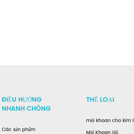
ĐIỀU HƯỚNG
THỂ LOẠI
NHANH CHÓNG
mũi khoan cho kim l
Các sản phẩm
Mũi Khoan Gỗ