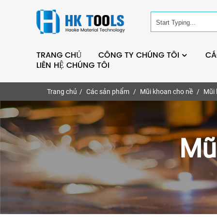
TRANG CHỦ
CÔNG TY CHÚNG TÔI
CÁ
LIÊN HỆ CHÚNG TÔI
Trang chủ
Các sản phẩm
Mũi khoan cho nề
Mũi
Mũ