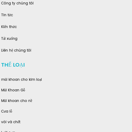
Công ty chúng tôi
Tin tức
Kiến thức
Tải xuống
Liên hệ chúng tôi
THỂ LOẠI
mũi khoan cho kim loại
Mũi Khoan Gỗ
Mũi khoan cho nề
Cưa lỗ
vòi và chết