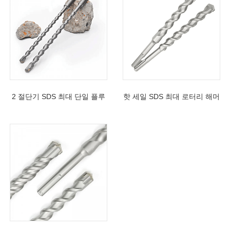
2 절단기 SDS 최대 단일 플루
핫 세일 SDS 최대 로터리 해머
트 해머 드릴 비트 카바이드 팁
드릴 비트 2 커터 콘크리트 석
콘크리트 석재 벽돌
재 벽돌을 위해 기울어 진 단일
플루트 카바이드