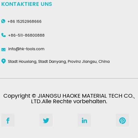
KONTAKTIERE UNS
+86 15252968666
+86-511-86800888
info@hk-tools.com
Stadt Houxiang, Stadt Danyang, Provinz Jiangsu, China
Copyright © JIANGSU HAOKE MATERIAL TECH CO.,
LTD.Alle Rechte vorbehalten.