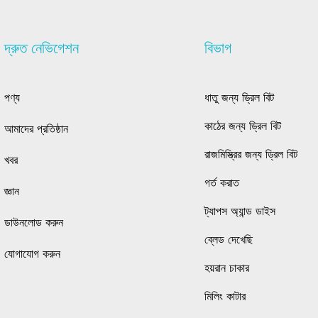
দ্রুত নেভিগেশন
বিভাগ
পণ্য
ধাতু জন্য ড্রিল বিট
কাঠের জন্য ড্রিল বিট
আমাদের প্রতিষ্ঠান
রাজমিস্ত্রির জন্য ড্রিল বিট
খবর
গর্ত করাত
জ্ঞান
ট্যাপস অ্যান্ড ডাইস
ডাউনলোড করুন
ব্লেড দেখেছি
যোগাযোগ করুন
হয়রান চাকার
মিলিং কাটার