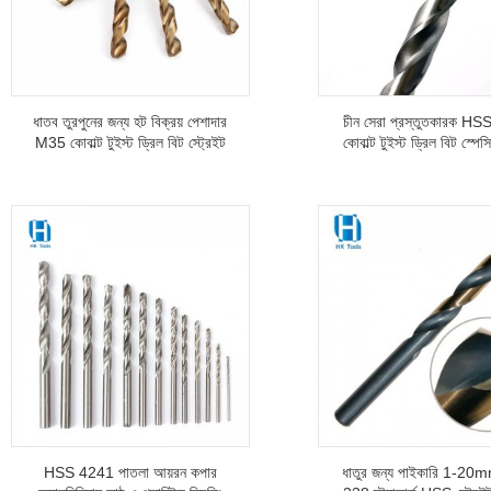
ধাতব তুরপুনের জন্য হট বিক্রয় পেশাদার
চীন সেরা প্রস্তুতকারক H
M35 কোবাল্ট টুইস্ট ড্রিল বিট স্ট্রেইট
কোবাল্ট টুইস্ট ড্রিল বিট স্পে
শঙ্ক
মাপ 1/16″ - 1″
HSS 4241 পাতলা আয়রন কপার
ধাতুর জন্য পাইকারি 1-2