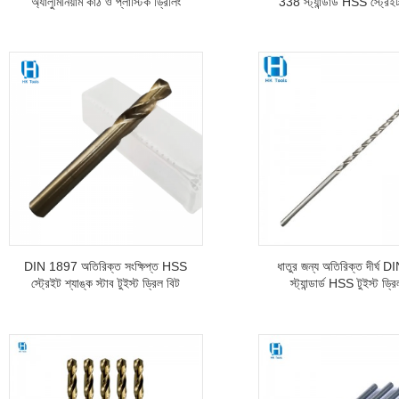
অ্যালুমিনিয়াম কাঠ ও প্লাস্টিক ড্রিলিং
338 স্ট্যান্ডার্ড HSS স্ট্রেই
করার জন্য টুইস্ট ড্রিল
টুইস্ট ড্রিল বিট
DIN 1897 অতিরিক্ত সংক্ষিপ্ত HSS
ধাতুর জন্য অতিরিক্ত দীর্ঘ
স্ট্রেইট শ্যাঙ্ক স্টাব টুইস্ট ড্রিল বিট
স্ট্যান্ডার্ড HSS টুইস্ট ড্র