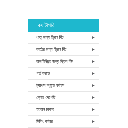
ক্যাটাগরি
ধাতু জন্য ড্রিল বিট
কাঠের জন্য ড্রিল বিট
রাজমিস্ত্রির জন্য ড্রিল বিট
গর্ত করাত
ট্যাপস অ্যান্ড ডাইস
ব্লেড দেখেছি
হয়রান চাকার
মিলিং কাটার