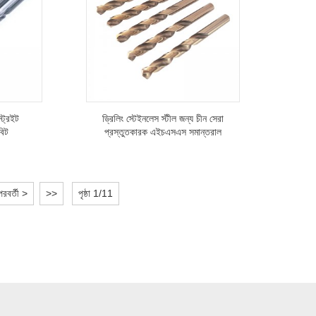
ট্রেইট
ড্রিলিং স্টেইনলেস স্টীল জন্য চীন সেরা
বিট
প্রস্তুতকারক এইচএসএস সমান্তরাল
শ্যাঙ্ক টুইস্ট ড্রিল
পরবর্তী >
>>
পৃষ্ঠা 1/11