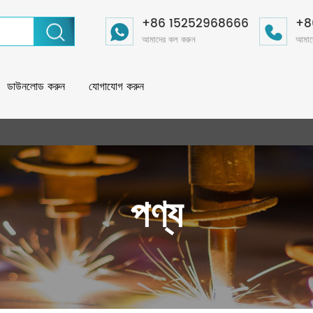
+86 15252968666
+8
আমাদের কল করুন
আমাদ
ডাউনলোড করুন
যোগাযোগ করুন
পণ্য