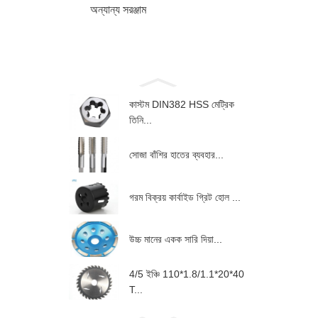
অন্যান্য সরঞ্জাম
কাস্টম DIN382 HSS মেট্রিক
তিনি...
সোজা বাঁশির হাতের ব্যবহার...
গরম বিক্রয় কার্বাইড গ্রিট হোল ...
উচ্চ মানের একক সারি দিয়া...
4/5 ইঞ্চি 110*1.8/1.1*20*40
T...