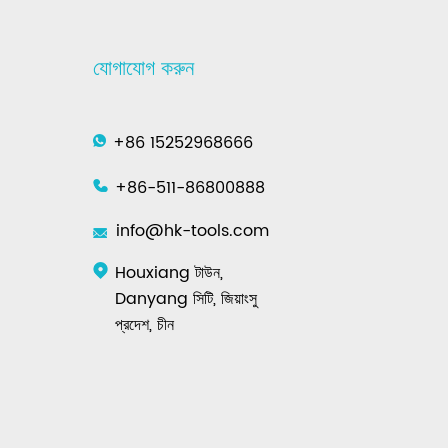
যোগাযোগ করুন
+86 15252968666
+86-511-86800888
info@hk-tools.com
Houxiang টাউন,
Danyang সিটি, জিয়াংসু
প্রদেশ, চীন