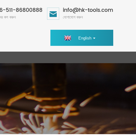
6-511-86800888
info@hk-tools.com
ের কল করুন
যোগাযোগ করুন
English