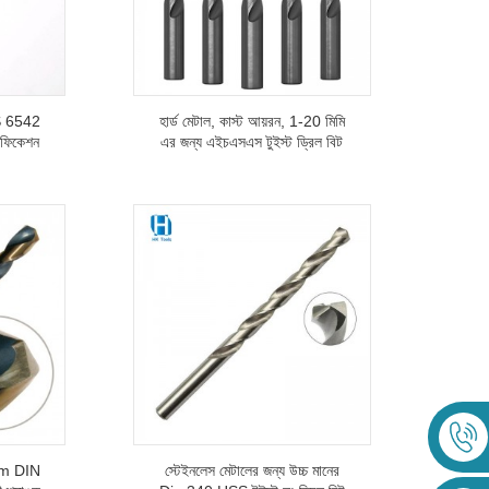
SS 6542
হার্ড মেটাল, কাস্ট আয়রন, 1-20 মিমি
সিফিকেশন
এর জন্য এইচএসএস টুইস্ট ড্রিল বিট
স্ট্রেইট শ্যাঙ্ক এইচএসএস-4341
0mm DIN
স্টেইনলেস মেটালের জন্য উচ্চ মানের