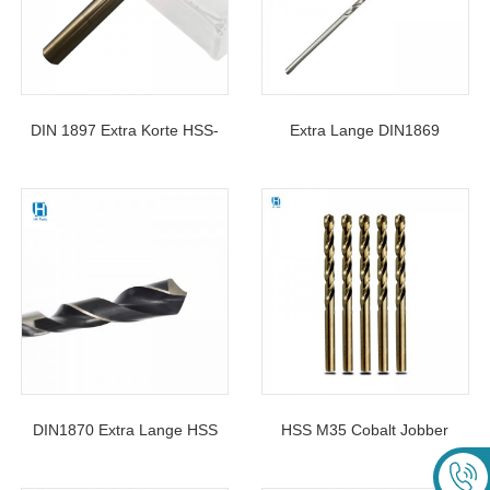
DIN 1897 Extra Korte HSS-
Extra Lange DIN1869
Spiraalboren Met Rechte
Standaard HSS Spiraalboor
Schacht
Voor Metaal
DIN1870 Extra Lange HSS
HSS M35 Cobalt Jobber
Morseconus-Spiraalboor Voor
Lengte Rechte Schacht