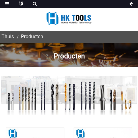
Thuis
Producten
Producten