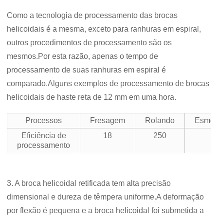
Como a tecnologia de processamento das brocas
helicoidais é a mesma, exceto para ranhuras em espiral,
outros procedimentos de processamento são os
mesmos.Por esta razão, apenas o tempo de
processamento de suas ranhuras em espiral é
comparado.Alguns exemplos de processamento de brocas
helicoidais de haste reta de 12 mm em uma hora.
Processos
Fresagem
Rolando
Esmer
Eficiência de
18
250
processamento
3. A broca helicoidal retificada tem alta precisão
dimensional e dureza de têmpera uniforme.A deformação
por flexão é pequena e a broca helicoidal foi submetida a