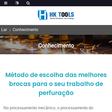
Lar
Conhecimento
Conhecimento
Método de escolha das melhores
brocas para o seu trabalho de
perfuração
No processamento mecânico, o processamento do