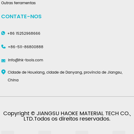
Outras ferramentas
CONTATE-NOS
+86 15252968666
+86-511-86800888
info@hk-tools.com
Cidade de Houxiang, cidade de Danyang, província de Jiangsu,
China
Copyright © JIANGSU HAOKE MATERIAL TECH CO.,
LTD.Todos os direitos reservados.