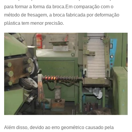
para formar a forma da broca.Em comparação com o
método de fresagem, a broca fabricada por deformação
plástica tem menor precisão.
Além disso, devido ao erro geométrico causado pela