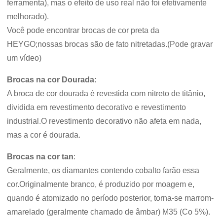
ferramenta), mas o efeito de uso real não foi efetivamente
melhorado).
Você pode encontrar brocas de cor preta da
HEYGO;nossas brocas são de fato nitretadas.(Pode gravar
um vídeo)
Brocas na cor Dourada:
A broca de cor dourada é revestida com nitreto de titânio,
dividida em revestimento decorativo e revestimento
industrial.O revestimento decorativo não afeta em nada,
mas a cor é dourada.
Brocas na cor tan
:
Geralmente, os diamantes contendo cobalto farão essa
cor.Originalmente branco, é produzido por moagem e,
quando é atomizado no período posterior, torna-se marrom-
amarelado (geralmente chamado de âmbar) M35 (Co 5%).