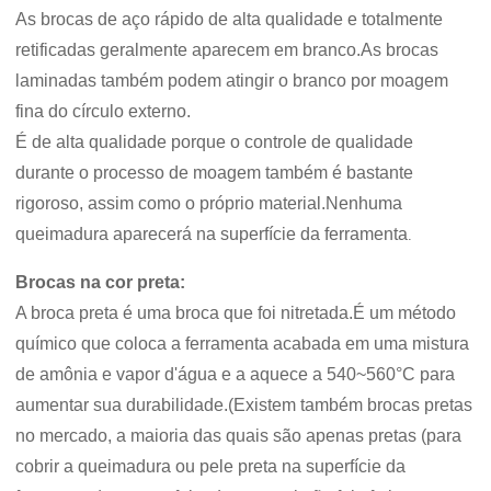
As brocas de aço rápido de alta qualidade e totalmente
retificadas geralmente aparecem em branco.As brocas
laminadas também podem atingir o branco por moagem
fina do círculo externo.
É de alta qualidade porque o controle de qualidade
durante o processo de moagem também é bastante
rigoroso, assim como o próprio material.Nenhuma
queimadura aparecerá na superfície da ferramenta
.
Brocas na cor preta:
A broca preta é uma broca que foi nitretada.É um método
químico que coloca a ferramenta acabada em uma mistura
de amônia e vapor d'água e a aquece a 540~560°C para
aumentar sua durabilidade.(Existem também brocas pretas
no mercado, a maioria das quais são apenas pretas (para
cobrir a queimadura ou pele preta na superfície da