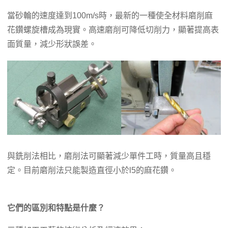
當砂輪的速度達到100m/s時，最新的一種使全材料磨削麻
花鑽螺旋槽成為現實。高速磨削可降低切削力，顯著提高表
面質量，減少形狀誤差。
與銑削法相比，磨削法可顯著減少單件工時，質量高且穩
定。目前磨削法只能製造直徑小於l5的麻花鑽。
它們的區別和特點是什麼？