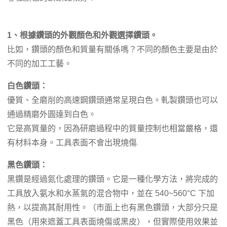
1、根據鑽頭的外觀顏色和外觀選擇鑽頭。
比如，鑽頭的顏色和質量有關係嗎？不同的顏色主要是由於
不同的加工工藝。
白色鑽頭：
優質、全磨削的高速鋼鑽頭通常呈現白色。軋製鑽頭也可以
通過精磨外圓達到白色。
它是高質量的，因為研磨過程中的質量控制也相當嚴格，還
有材料本身。工具表面不會出現燒傷
.
黑色鑽頭：
黑鑽是經過氮化處理的鑽頭。它是一種化學方法，將完成的
工具放入氨水和水蒸氣的混合物中，並在 540~560°C 下加
熱，以提高其耐用性。（市面上也有黑色鑽頭，大部分只是
黑色（用來遮蓋工具表面燒傷或黑皮），但實際使用效果並