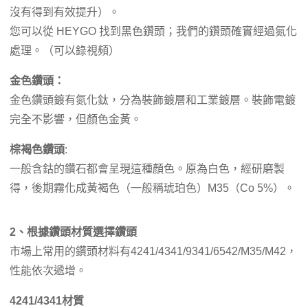
沒有得到有效提升）。
您可以從 HEYGO 找到黑色鑽頭；我們的鑽頭確實經過氮化
處理。（可以錄視頻）
金色鑽頭：
金色鑽頭鍍有氮化鈦，分為裝飾鍍層和工業鍍層。裝飾電鍍
完全不影響，但顏色金黃。
棕褐色鑽頭
:
一般含鈷的鑽石都會呈現這種顏色。原為白色，經研磨製
得，後期霧化成黃褐色（一般稱琥珀色）M35（Co 5%）。
2、根據鑽頭材質選擇鑽頭
市場上常用的鑽頭材料有4241/4341/9341/6542/M35/M42，
性能依次遞增。
4241/4341材質