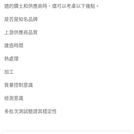
適的鑽土和供應商時，還可以考慮以下幾點。
是否是知名品牌
上游供應商品質
建造時間
熱處理
加工
質量控制意識
檢測意識
多批次測試驗證其穩定性