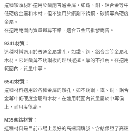
這種鑽頭材料適用於鑽削普通金屬，如鐵、銅、鋁合金等中
低硬度金屬和木材，但不適用於鑽削不銹鋼、碳鋼等高硬度
金屬。
在適用範圍內質量還算不錯，適合五金店批發銷售。
9341材質：
這種材料適用於普通金屬鑽孔，如鐵、銅、鋁合金等金屬和
木材。它是鑽薄不銹鋼板的理想選擇。厚的不推薦。在適用
範圍內，質量中等。
6542材質：
這種材料適用於各種金屬的鑽孔，如不銹鋼、鐵、銅、鋁合
金等中低硬度金屬和木材。在適用範圍內質量屬於中等偏
上，耐用度很高。
M35含鈷材質：
這種材料是目前市場上最好的高速鋼牌號。含鈷保證了高速