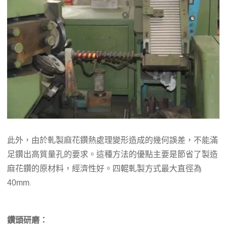
此外，由於軋製麻花鑽熱處理變形造成的幾何誤差，不能滿
足鑽出高質量孔的要求。這種方法的優點主要是節省了製造
麻花鑽的原材料，經濟性好。四輥軋製方式最大直徑為
40mm
.
鑽頭研磨：