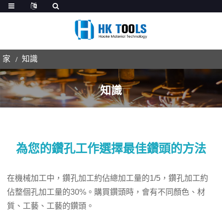
家
知識
知識
為您的鑽孔工作選擇最佳鑽頭的方法
在機械加工中，鑽孔加工約佔總加工量的1/5，鑽孔加工約
佔整個孔加工量的30%。購買鑽頭時，會有不同顏色、材
質、工藝、工藝的鑽頭。