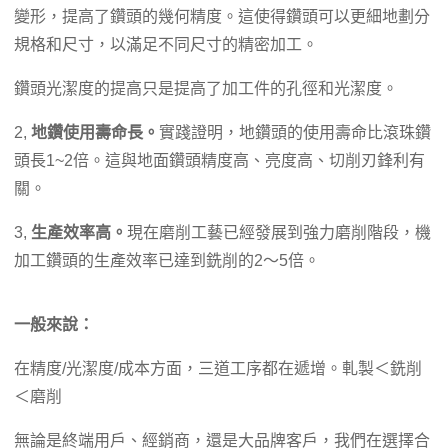
變形，提高了鑽頭的幾何精度。這使得鑽頭可以更細地劃分
規格和尺寸，以滿足不同尺寸的精密加工。
鑽頭光潔度的提高只是提高了加工件的孔徑和光潔度。
2,
地鑽使用壽命長。
實踐證明，地鑽頭的使用壽命比滾珠鑽
頭長1~2倍。這與地面鑽頭精度高、亮度高、切削刃鋒利有
關。
3,
生產效率高。
現在磨削工藝已經發展到強力磨削階段，機
加工鑽頭的生產效率已達到銑削的2～5倍。
一般來說：
在精度/光潔度/成本方面，三道工序都在遞增。軋製＜銑削
＜磨削
無論是終端用戶、經銷商，還是大品牌客戶，我們在選擇合