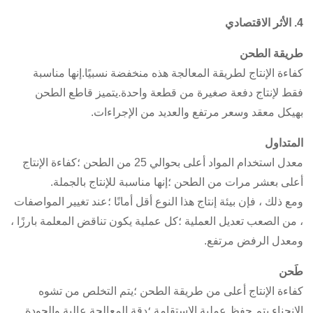
4. الأثر الاقتصادي
طريقة الطحن
كفاءة الإنتاج لطريقة المعالجة هذه منخفضة نسبيًا.إنها مناسبة
فقط لإنتاج دفعة صغيرة من قطعة واحدة.يتميز قاطع الطحن
بهيكل معقد وسعر مرتفع والعديد من الإجراءات.
المتداول
معدل استخدام المواد أعلى بحوالي 25 من الطحن ؛كفاءة الإنتاج
أعلى بعشر مرات من الطحن ؛إنها مناسبة للإنتاج بالجملة.
ومع ذلك ، فإن بيئة إنتاج هذا النوع أقل أمانًا ؛عند تغيير المواصفات
، من الصعب تعديل العملية ؛كل عملية يكون تناقض المعلمة بارزًا ،
ومعدل الرفض مرتفع.
طَحن
كفاءة الإنتاج أعلى من طريقة الطحن ؛يتم التخلص من تشوه
الانحناء.يتم حفظ عملية الاستقامة ؛دقة المعالجة عالية والجودة