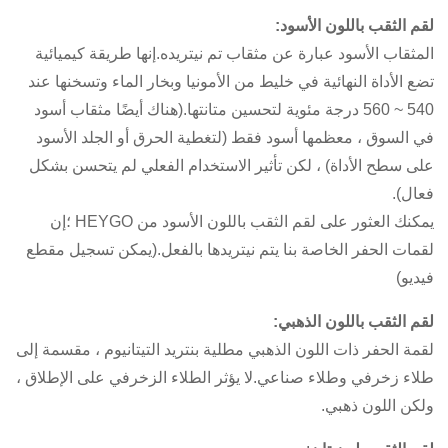
لقم الثقب باللون الأسود:
المثقاب الأسود عبارة عن مثقاب تم نيتريده.إنها طريقة كيميائية
تضع الأداة النهائية في خليط من الأمونيا وبخار الماء وتسخنها عند
540 ~ 560 درجة مئوية لتحسين متانتها.(هناك أيضًا مثقاب أسود
في السوق ، معظمها أسود فقط (لتغطية الحرق أو الجلد الأسود
على سطح الأداة) ، لكن تأثير الاستخدام الفعلي لم يتحسن بشكل
فعال).
يمكنك العثور على لقم الثقب باللون الأسود من HEYGO ؛إن
لقمات الحفر الخاصة بنا يتم نيتريدها بالفعل.(يمكن تسجيل مقطع
فيديو)
لقم الثقب باللون الذهبي:
لقمة الحفر ذات اللون الذهبي مطلية بنتريد التيتانيوم ، مقسمة إلى
طلاء زخرفي وطلاء صناعي.لا يؤثر الطلاء الزخرفي على الإطلاق ،
ولكن اللون ذهبي.