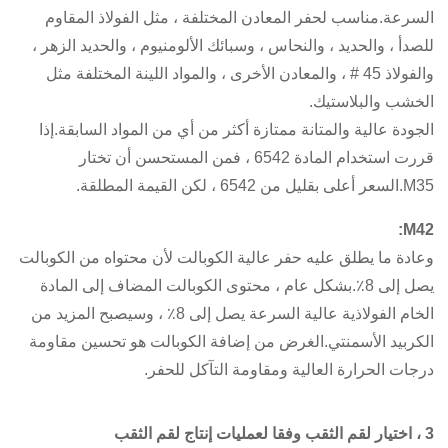
السرعة.مناسب لحفر المعادن المختلفة ، مثل الفولاذ المقاوم
للصدأ ، والحديد ، والنحاس ، وسبائك الألومنيوم ، والحديد الزهر ،
والفولاذ 45 # ، والمعادن الأخرى ، والمواد اللينة المختلفة مثل
الخشب والبلاستيك.
الجودة عالية والمتانة ممتازة أكثر من أي من المواد السابقة.إذا
قررت استخدام المادة 6542 ، فمن المستحسن أن تختار
M35.السعر أعلى بقليل من 6542 ، لكن القيمة المطلقة.
M42:
وعادة ما يطلق عليه حفر عالية الكوبالت لأن محتواه من الكوبالت
يصل إلى 8٪.بشكل عام ، محتوى الكوبالت المضاف إلى المادة
الخام الفولاذية عالية السرعة يصل إلى 8٪ ، وسيصبح المزيد من
الكربيد الأسمنتي.الغرض من إضافة الكوبالت هو تحسين مقاومة
درجات الحرارة العالية ومقاومة التآكل للحفر.
3 ، اختيار لقم الثقب وفقا لعمليات إنتاج لقم الثقب