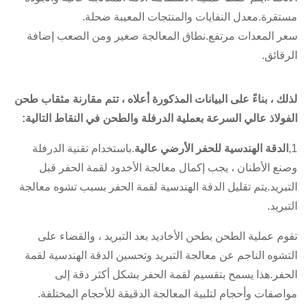
مستقرة.معدل النفايات والمنتجات المعيبة ضحلة.
سعر المعدات مرتفع.نطاق المعالجة صغير ومن الصعب إضافة
الرقائق.
لذلك ، بناءً على البيانات المذكورة أعلاه ، تتم مقارنة مثقاب طحن
الفولاذ عالي السرعة بعملية الدرفلة والطحن في النقاط التالية:
1,
الدقة الهندسية للحفر الأرضي عالية
.باستخدام تقنية الدرفلة
وصنع الأطنان ، يجب إكمال معالجة الأخدود لقمة الحفر قبل
التبريد.يتم تقليل الدقة الهندسية لقمة الحفر بسبب تشوه معالجة
التبريد.
تقوم عملية الطحن بطحن الأخاديد بعد التبريد ، والقضاء على
التشوه الناجم عن معالجة التبريد وتحسين الدقة الهندسية لقمة
الحفر.هذا يسمح بتقسيم لقمة الحفر بشكل أكثر دقة إلى
مواصفات وأحجام لتلبية المعالجة الدقيقة للأحجام المختلفة.