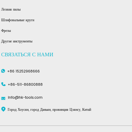
Лезвия пилы
Шлифовальные круги
Фрезы
Другие инструменты
СВЯЗАТЬСЯ С НАМИ
+86 15252968666
+86-511-86800888
info@hk-tools.com
Город Хоусян, город Даньян, провинция Цзянсу, Китай