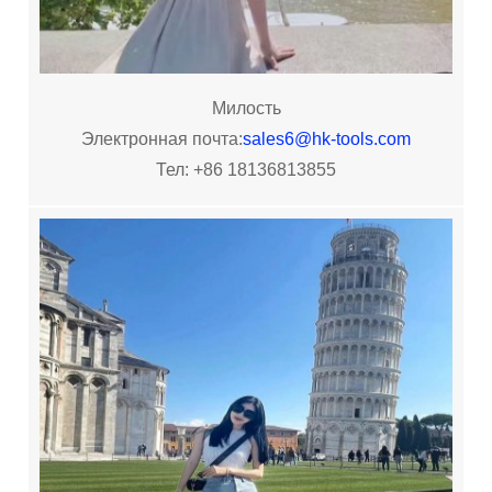
Милость
Электронная почта:
sales6@hk-tools.com
Тел: +86 18136813855