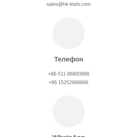
sales@hk-tools.com
Телефон
+86-511-86800888
+86 15252968666