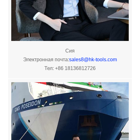
Сия
Электронная почта:
sales8@hk-tools.com
Тел: +86 18136812726