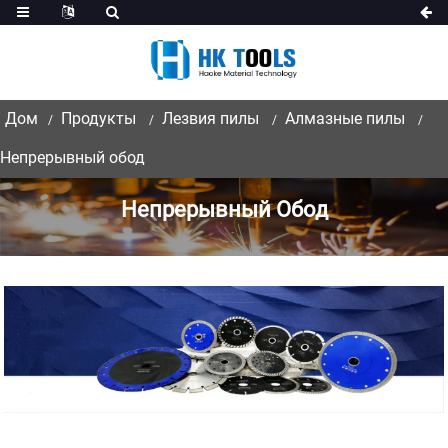
Дом
Продукты
Лезвия пилы
Алмазные пилы
Непрерывный обод
Непрерывный Обод