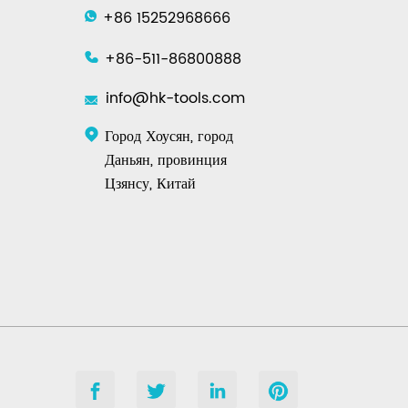
+86 15252968666
+86-511-86800888
info@hk-tools.com
Город Хоусян, город
Даньян, провинция
Цзянсу, Китай