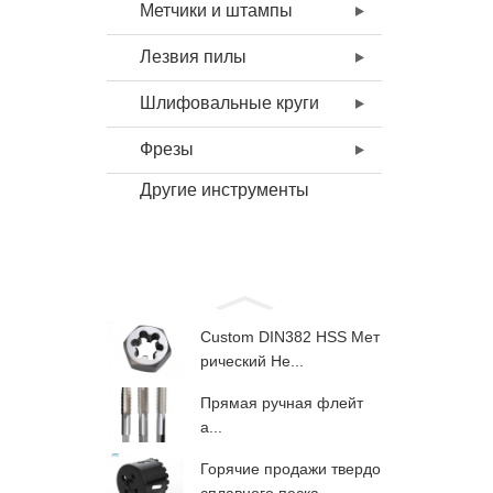
Метчики и штампы
Лезвия пилы
Шлифовальные круги
Фрезы
Другие инструменты
Custom DIN382 HSS Мет
рический He...
Прямая ручная флейт
а...
Горячие продажи твердо
сплавного песка ...