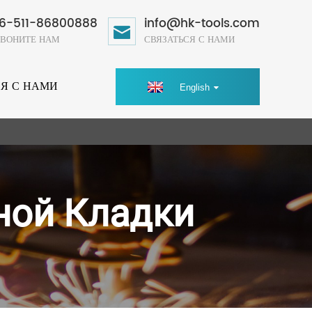
6-511-86800888
info@hk-tools.com
ЗВОНИТЕ НАМ
СВЯЗАТЬСЯ С НАМИ
СЯ С НАМИ
English
ной Кладки