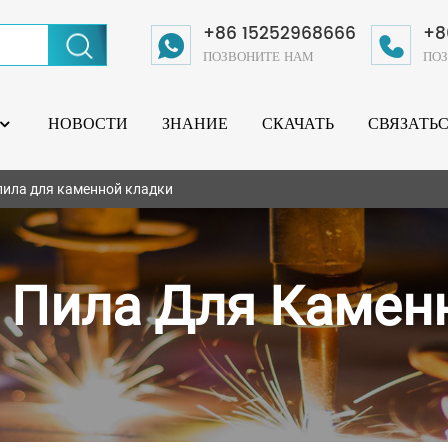
+86 15252968666
+8
ПОЗВОНИТЕ НАМ
ПО
НОВОСТИ
ЗНАНИЕ
СКАЧАТЬ
СВЯЗАТЬ
пила для каменной кладки
 Пила Для Камен