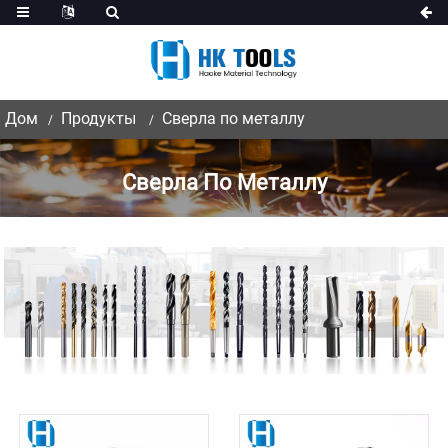
Дом
Продукты
Сверла по металлу
Сверла По Металлу