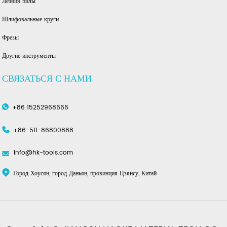
Лезвия пилы
Шлифовальные круги
Фрезы
Другие инструменты
СВЯЗАТЬСЯ С НАМИ
+86 15252968666
+86-511-86800888
info@hk-tools.com
Город Хоусян, город Даньян, провинция Цзянсу, Китай