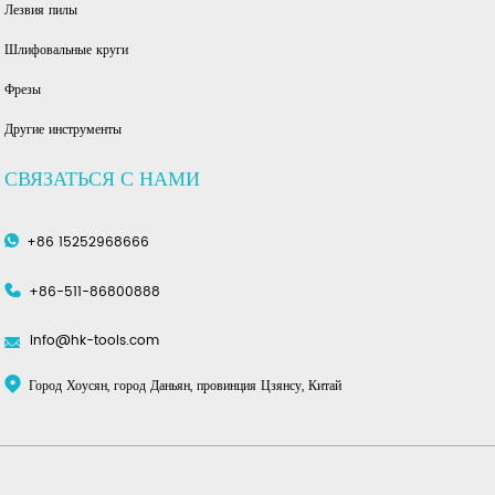
Лезвия пилы
Шлифовальные круги
Фрезы
Другие инструменты
СВЯЗАТЬСЯ С НАМИ
+86 15252968666
+86-511-86800888
info@hk-tools.com
Город Хоусян, город Даньян, провинция Цзянсу, Китай