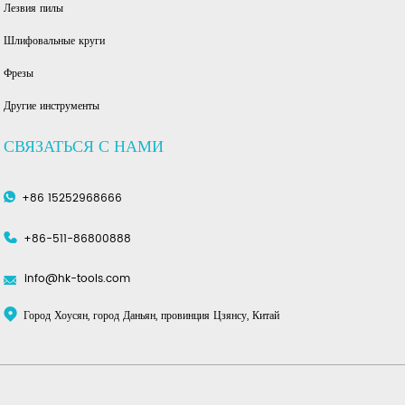
Лезвия пилы
Шлифовальные круги
Фрезы
Другие инструменты
СВЯЗАТЬСЯ С НАМИ
+86 15252968666
+86-511-86800888
info@hk-tools.com
Город Хоусян, город Даньян, провинция Цзянсу, Китай