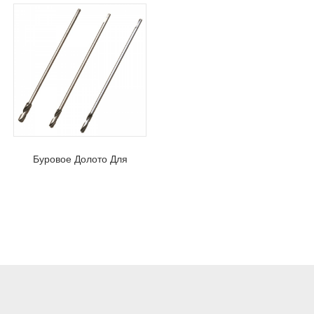
Буровое Долото Для
Опалубки С Хвостовиком
SDS Plus Для Деревянных
Конструкций