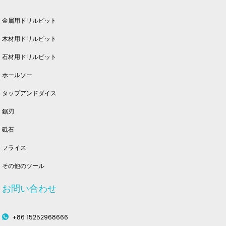
金属用ドリルビット
木材用ドリルビット
石材用ドリルビット
ホールソー
タップアンドダイス
鋸刃
砥石
フライス
その他のツール
お問い合わせ
+86 15252968666