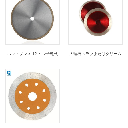
ホットプレス 12 インチ乾式
大理石スラブまたはクリーム
切断用セラミック タイル ガ
タイルを切断するための超薄
ラス用連続リム ダイヤモンド
型連続リムダイヤモンドソー
鋸刃
ブレードタイルカッター