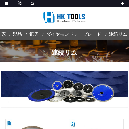
家
製品
鋸刃
ダイヤモンドソーブレード
連続リム
連続リム