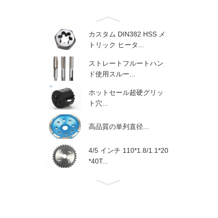
カスタム DIN382 HSS メ
トリック ヒータ...
ストレートフルートハン
ド使用スルー...
ホットセール超硬グリッ
ト穴...
高品質の単列直径...
4/5 インチ 110*1.8/1.1*20
*40T...