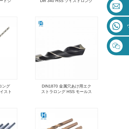
レートシ
Din 340 HSS ツイストロング
ビット
ドリルビット
ロング
DIN1870 金属穴あけ用エク
 ツイスト
ストラロング HSS モールス
テーパーシャンクツイストド
リルビット