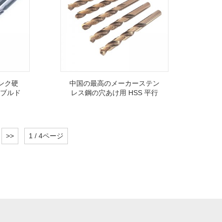
ャンク硬
中国の最高のメーカーステン
ブルド
レス鋼の穴あけ用 HSS 平行
シャンク ツイスト ドリル
>>
1 / 4ページ