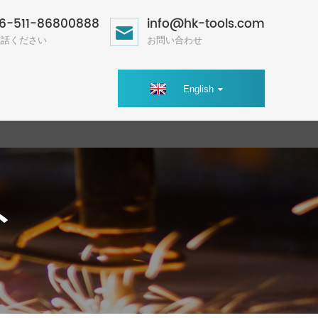
6-511-86800888
info@hk-tools.com
電話ください
お問い合わせ
English
ト