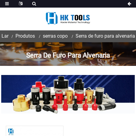
Lar
Produtos
serras copo
Serra de furo para alvenaria
Serra De Furo Para Alvenaria