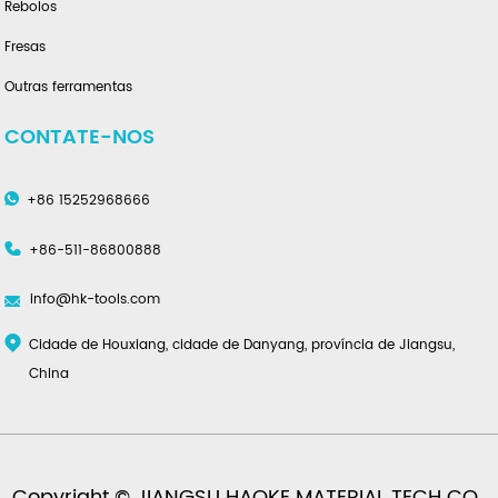
Rebolos
Fresas
Outras ferramentas
CONTATE-NOS
+86 15252968666
+86-511-86800888
info@hk-tools.com
Cidade de Houxiang, cidade de Danyang, província de Jiangsu,
China
Copyright © JIANGSU HAOKE MATERIAL TECH CO.,