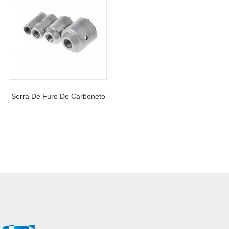
Serra De Furo De Carboneto
De Tungstênio Para Placa De
Localização Para Corte De
Alvenaria De Bloco De
Concreto