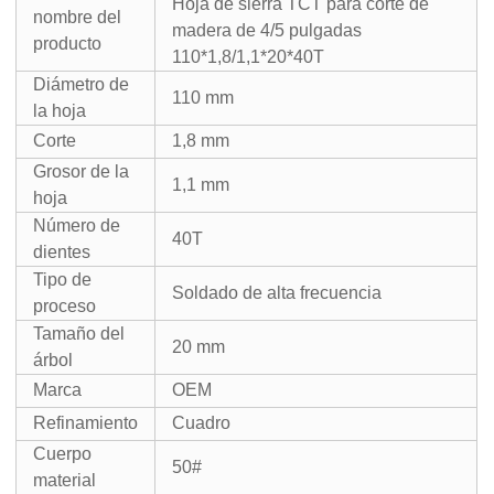
Hoja de sierra TCT para corte de
nombre del
madera de 4/5 pulgadas
producto
110*1,8/1,1*20*40T
Diámetro de
110 mm
la hoja
Corte
1,8 mm
Grosor de la
1,1 mm
hoja
Número de
40T
dientes
Tipo de
Soldado de alta frecuencia
proceso
Tamaño del
20 mm
árbol
Marca
OEM
Refinamiento
Cuadro
Cuerpo
50#
material