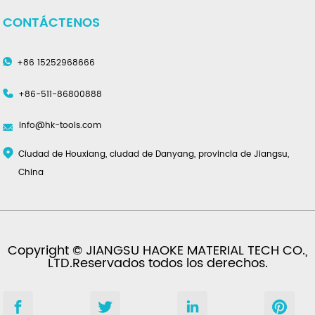
CONTÁCTENOS
+86 15252968666
+86-511-86800888
info@hk-tools.com
Ciudad de Houxiang, ciudad de Danyang, provincia de Jiangsu,
China
Copyright © JIANGSU HAOKE MATERIAL TECH CO.,
LTD.Reservados todos los derechos.