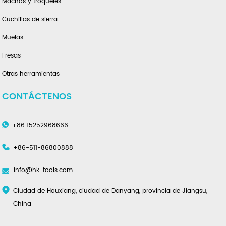
Machos y troqueles
Cuchillas de sierra
Muelas
Fresas
Otras herramientas
CONTÁCTENOS
+86 15252968666
+86-511-86800888
info@hk-tools.com
Ciudad de Houxiang, ciudad de Danyang, provincia de Jiangsu,
China