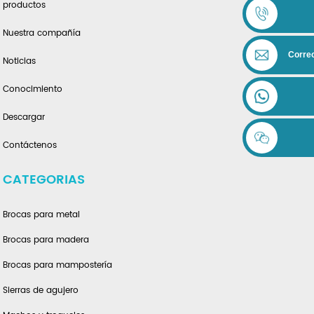
productos
Nuestra compañía
Correo
Noticias
Conocimiento
Descargar
Contáctenos
CATEGORIAS
Brocas para metal
Brocas para madera
Brocas para mampostería
Sierras de agujero