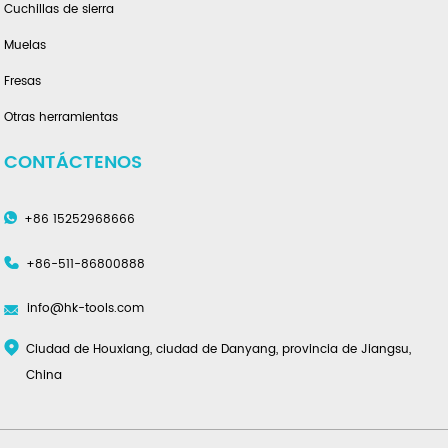
Cuchillas de sierra
Muelas
Fresas
Otras herramientas
CONTÁCTENOS
+86 15252968666
+86-511-86800888
info@hk-tools.com
Ciudad de Houxiang, ciudad de Danyang, provincia de Jiangsu,
China