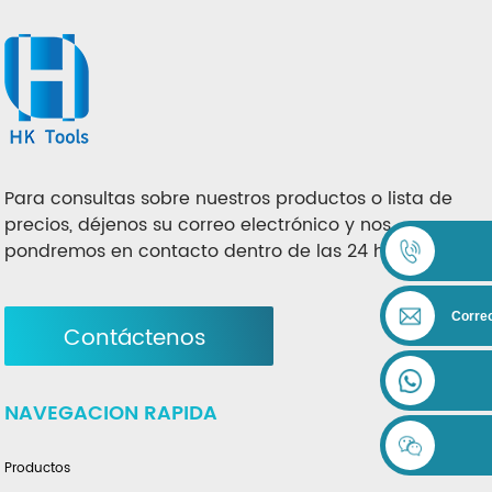
Para consultas sobre nuestros productos o lista de
precios, déjenos su correo electrónico y nos
pondremos en contacto dentro de las 24 horas.
Correo
Contáctenos
NAVEGACION RAPIDA
Productos