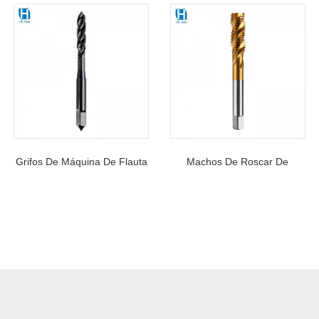
Grifos De Máquina De Flauta
Machos De Roscar De
Espiral HSS De Alta Calidad
Máquina HSS Con Flauta
Al Por Mayor Para Roscar
Espiral Para Herramientas De
Rosca Interna
Roscado De Contrafuerte