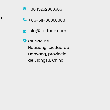
+86 15252968666
ra
+86-511-86800888
info@hk-tools.com
Ciudad de
Houxiang, ciudad de
Danyang, provincia
de Jiangsu, China