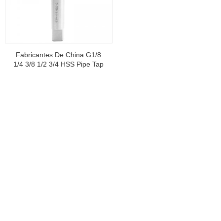
Fabricantes De China G1/8
1/4 3/8 1/2 3/4 HSS Pipe Tap
BSP Herramientas De Corte
De Rosca De Tornillo De
Metal