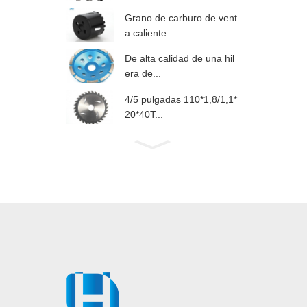
Grano de carburo de vent
a caliente...
De alta calidad de una hil
era de...
4/5 pulgadas 110*1,8/1,1*
20*40T...