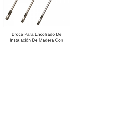
Broca Para Encofrado De
Instalación De Madera Con
Vástago SDS Plus Para
Encofrado