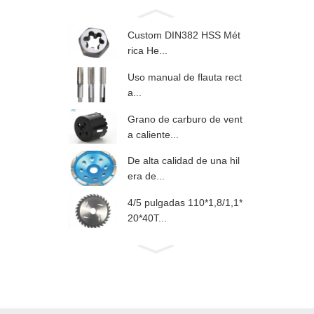
Custom DIN382 HSS Mét
rica He...
Uso manual de flauta rect
a...
Grano de carburo de vent
a caliente...
De alta calidad de una hil
era de...
4/5 pulgadas 110*1,8/1,1*
20*40T...