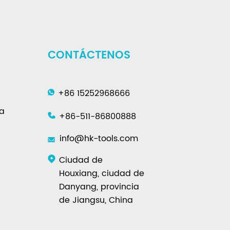
CONTÁCTENOS
+86 15252968666
ra
+86-511-86800888
info@hk-tools.com
Ciudad de
Houxiang, ciudad de
Danyang, provincia
de Jiangsu, China