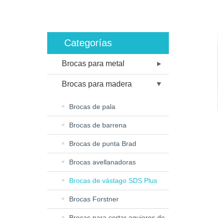
Categorías
Brocas para metal
Brocas para madera
Brocas de pala
Brocas de barrena
Brocas de punta Brad
Brocas avellanadoras
Brocas de vástago SDS Plus
Brocas Forstner
Brocas para cortar agujeros de