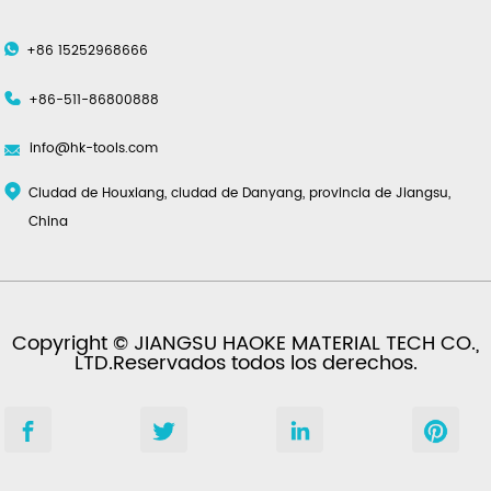
+86 15252968666
+86-511-86800888
info@hk-tools.com
Ciudad de Houxiang, ciudad de Danyang, provincia de Jiangsu,
China
Copyright © JIANGSU HAOKE MATERIAL TECH CO.,
LTD.Reservados todos los derechos.