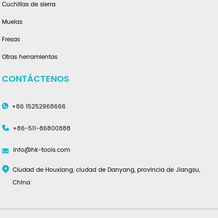
Cuchillas de sierra
Muelas
Fresas
Otras herramientas
CONTÁCTENOS
+86 15252968666
+86-511-86800888
info@hk-tools.com
Ciudad de Houxiang, ciudad de Danyang, provincia de Jiangsu,
China