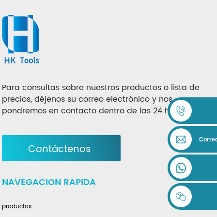
Para consultas sobre nuestros productos o lista de
precios, déjenos su correo electrónico y nos
pondremos en contacto dentro de las 24 horas.
Correo
Contáctenos
NAVEGACION RAPIDA
productos