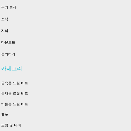
우리 회사
소식
지식
다운로드
문의하기
카테고리
금속용 드릴 비트
목재용 드릴 비트
벽돌용 드릴 비트
홀쏘
도청 및 다이