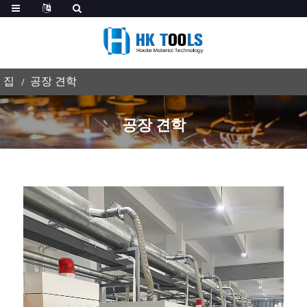
집
공장 견학
공장 견학