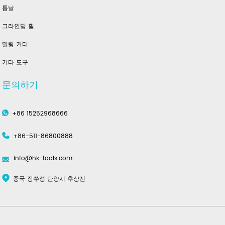
톱날
그라인딩 휠
밀링 커터
기타 도구
문의하기
+86 15252968666
+86-511-86800888
info@hk-tools.com
중국 장쑤성 단양시 후샹진