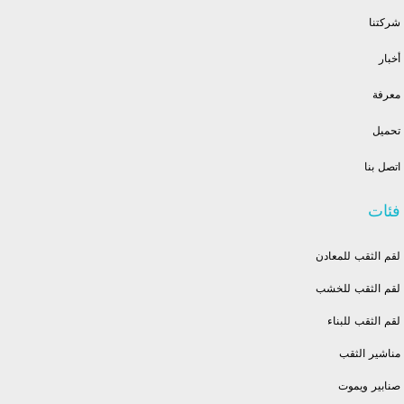
شركتنا
أخبار
معرفة
تحميل
اتصل بنا
فئات
لقم الثقب للمعادن
لقم الثقب للخشب
لقم الثقب للبناء
مناشير الثقب
صنابير ويموت