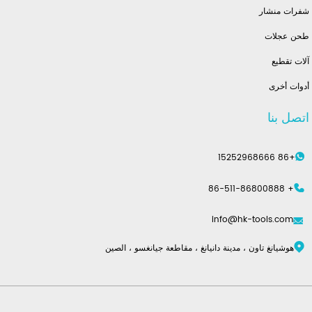
شفرات منشار
طحن عجلات
آلات تقطيع
أدوات أخرى
اتصل بنا
+86 15252968666
+ 86-511-86800888
info@hk-tools.com
هوشيانغ تاون ، مدينة دانيانغ ، مقاطعة جيانغسو ، الصين