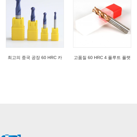
최고의 중국 공장 60 HRC 카
고품질 60 HRC 4 플루트 플랫
바이드 2 플루트 표준 길이 볼
스퀘어 엔드 밀 스테인레스 스
코 엔드 밀
틸 가공