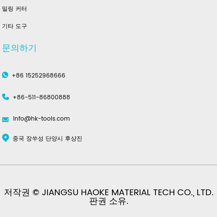
밀링 커터
기타 도구
문의하기
+86 15252968666
+86-511-86800888
info@hk-tools.com
중국 장쑤성 단양시 후샹진
저작권 © JIANGSU HAOKE MATERIAL TECH CO., LTD.
판권 소유.