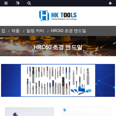
집
제품
밀링 커터
HRC60 초경 엔드밀
HRC60 초경 엔드밀