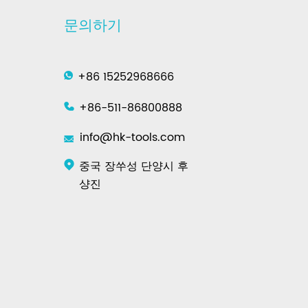
문의하기
+86 15252968666
+86-511-86800888
info@hk-tools.com
중국 장쑤성 단양시 후
샹진