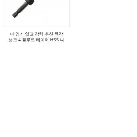
더 인기 있고 강력 추천 육각
섕크 4 플루트 테이퍼 HSS 나
무 나사용 목재 카운터싱크 드
릴 비트