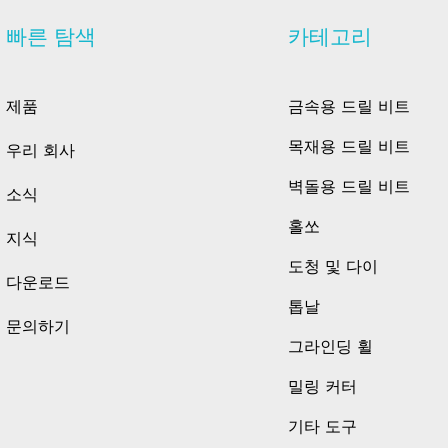
빠른 탐색
카테고리
제품
금속용 드릴 비트
목재용 드릴 비트
우리 회사
벽돌용 드릴 비트
소식
홀쏘
지식
도청 및 다이
다운로드
톱날
문의하기
그라인딩 휠
밀링 커터
기타 도구