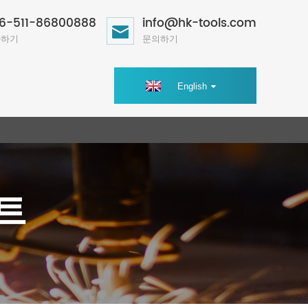
6-511-86800888
info@hk-tools.com
화하기
문의하기
English
트