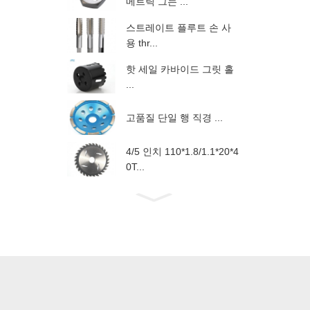
메트릭 그는 ...
스트레이트 플루트 손 사
용 thr...
핫 세일 카바이드 그릿 홀
...
고품질 단일 행 직경 ...
4/5 인치 110*1.8/1.1*20*4
0T...