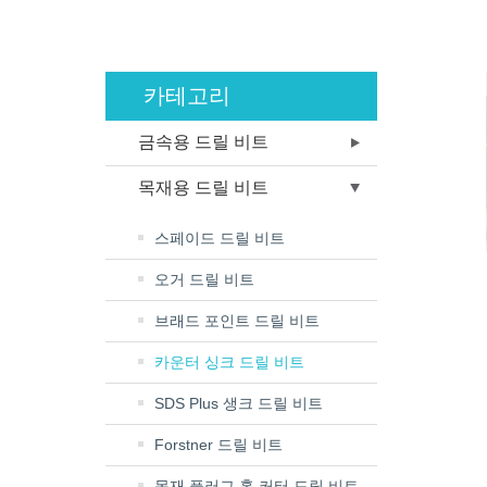
카테고리
금속용 드릴 비트
목재용 드릴 비트
스페이드 드릴 비트
오거 드릴 비트
브래드 포인트 드릴 비트
카운터 싱크 드릴 비트
SDS Plus 생크 드릴 비트
Forstner 드릴 비트
목재 플러그 홀 커터 드릴 비트