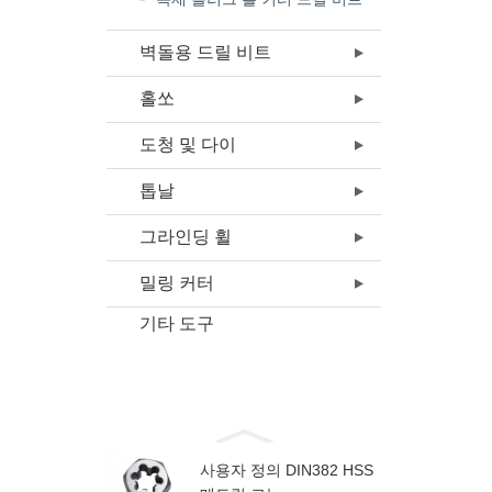
벽돌용 드릴 비트
홀쏘
도청 및 다이
톱날
그라인딩 휠
밀링 커터
기타 도구
사용자 정의 DIN382 HSS