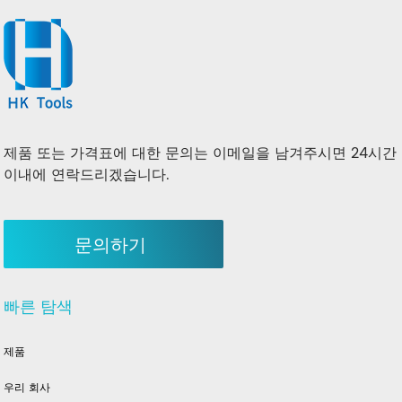
제품 또는 가격표에 대한 문의는 이메일을 남겨주시면 24시간
이내에 연락드리겠습니다.
문의하기
빠른 탐색
제품
우리 회사