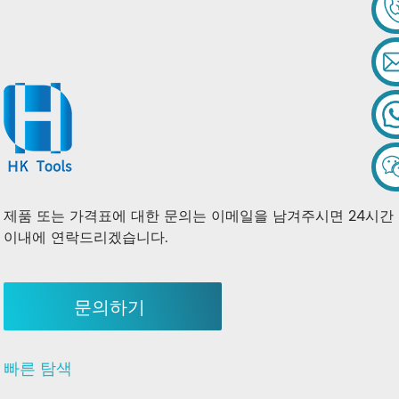
제품 또는 가격표에 대한 문의는 이메일을 남겨주시면 24시간
이내에 연락드리겠습니다.
문의하기
빠른 탐색