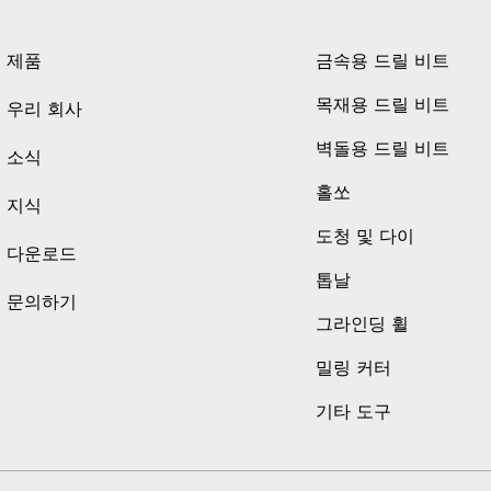
제품
금속용 드릴 비트
목재용 드릴 비트
우리 회사
벽돌용 드릴 비트
소식
홀쏘
지식
도청 및 다이
다운로드
톱날
문의하기
그라인딩 휠
밀링 커터
기타 도구