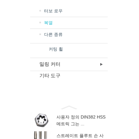
터보 로우
복열
다른 종류
커팅 휠
밀링 커터
기타 도구
사용자 정의 DIN382 HSS
메트릭 그는 ...
스트레이트 플루트 손 사