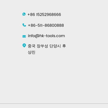
+86 15252968666
+86-511-86800888
info@hk-tools.com
중국 장쑤성 단양시 후
샹진