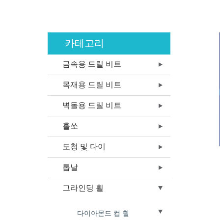
카테고리
금속용 드릴 비트
목재용 드릴 비트
벽돌용 드릴 비트
홀쏘
도청 및 다이
톱날
그라인딩 휠
다이아몬드 컵 휠