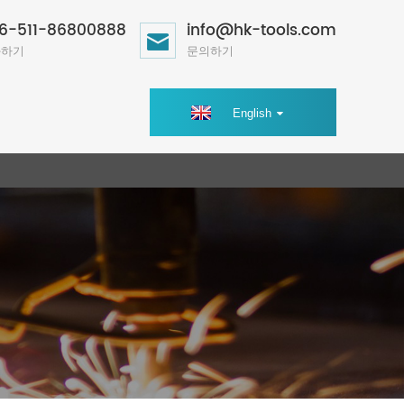
6-511-86800888
info@hk-tools.com
화하기
문의하기
English