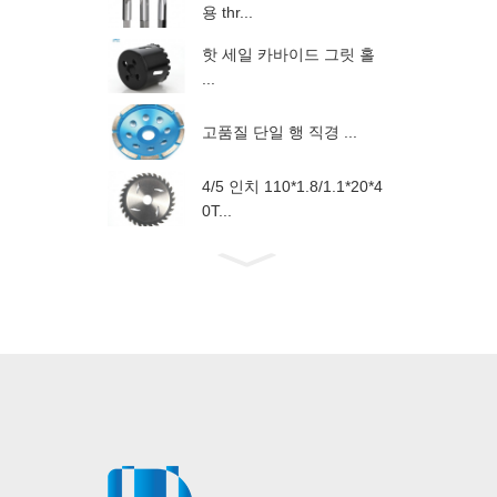
용 thr...
핫 세일 카바이드 그릿 홀
...
고품질 단일 행 직경 ...
4/5 인치 110*1.8/1.1*20*4
0T...