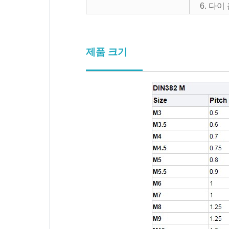
6. 다
제품 크기