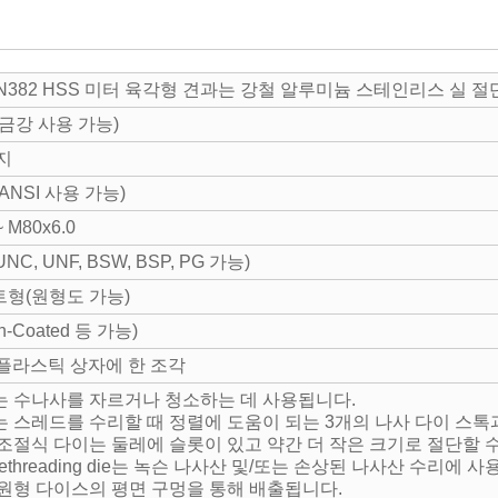
IN382 HSS 미터 육각형 견과는 강철 알루미늄 스테인리스 실 
합금강 사용 가능)
지
(ANSI 사용 가능)
~ M80x6.0
 UNC, UNF, BSW, BSP, PG 가능)
형(원형도 가능)
n-Coated 등 가능)
플라스틱 상자에 한 조각
이는 수나사를 자르거나 청소하는 데 사용됩니다.
이는 스레드를 수리할 때 정렬에 도움이 되는 3개의 나사 다이 스톡
형 조절식 다이는 둘레에 슬롯이 있고 약간 더 작은 크기로 절단할 
x rethreading die는 녹슨 나사산 및/또는 손상된 나사산 수리에 
은 원형 다이스의 평면 구멍을 통해 배출됩니다.