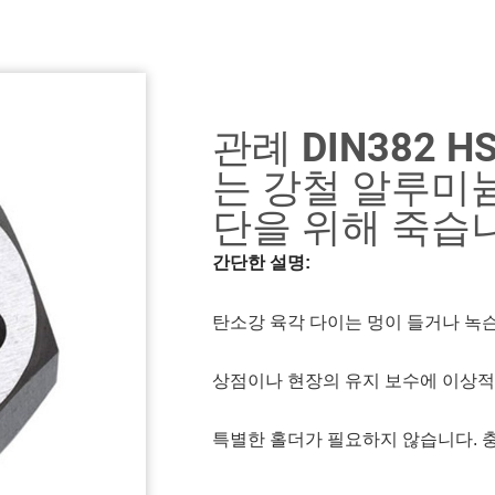
관례 DIN382 
는 강철 알루미
단을 위해 죽습
간단한 설명:
탄소강 육각 다이는 멍이 들거나 녹슨
상점이나 현장의 유지 보수에 이상적
특별한 홀더가 필요하지 않습니다. 