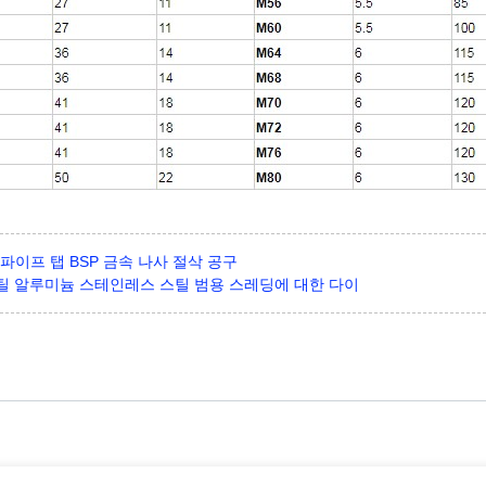
 HSS 파이프 탭 BSP 금속 나사 절삭 공구
 스틸 알루미늄 스테인레스 스틸 범용 스레딩에 대한 다이