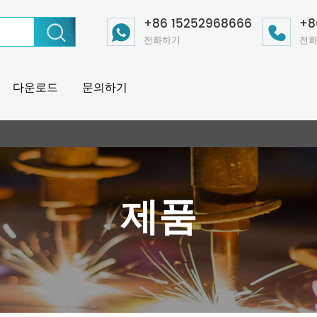
+86 15252968666
+8
전화하기
전
다운로드
문의하기
제품