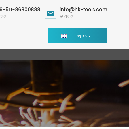
6-511-86800888
info@hk-tools.com
화하기
문의하기
English