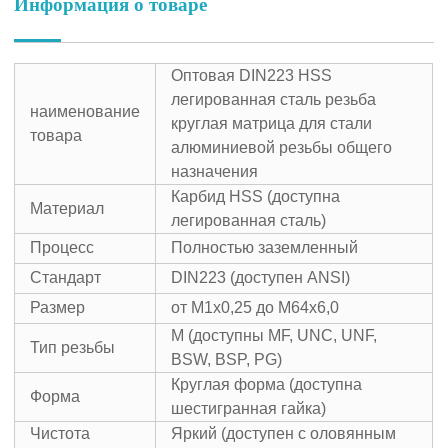
Информация о товаре
Оптовая DIN223 HSS
легированная сталь резьба
наименование
круглая матрица для стали
товара
алюминиевой резьбы общего
назначения
Карбид HSS (доступна
Материал
легированная сталь)
Процесс
Полностью заземленный
Стандарт
DIN223 (доступен ANSI)
Размер
от M1x0,25 до M64x6,0
M (доступны MF, UNC, UNF,
Тип резьбы
BSW, BSP, PG)
Круглая форма (доступна
Форма
шестигранная гайка)
Чистота
Яркий (доступен с оловянным