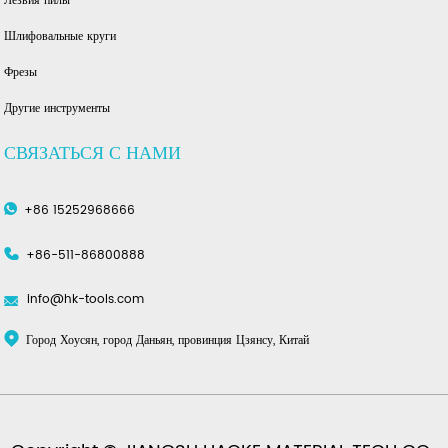
Лезвия пилы
Шлифовальные круги
Фрезы
Другие инструменты
СВЯЗАТЬСЯ С НАМИ
+86 15252968666
+86-511-86800888
info@hk-tools.com
Город Хоусян, город Даньян, провинция Цзянсу, Китай