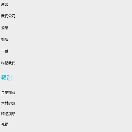
產品
我們公司
消息
知識
下載
聯繫我們
類別
金屬鑽頭
木材鑽頭
砌體鑽頭
孔鋸