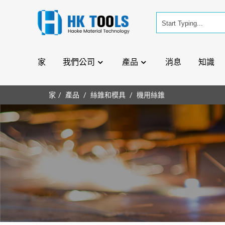
家
我們公司
產品
消息
知識
家
產品
絲錐和模具
機用絲錐