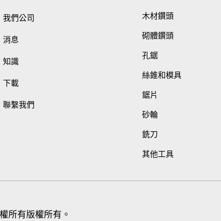
木材鑽頭
我們公司
砌體鑽頭
消息
孔鋸
知識
絲錐和模具
下載
鋸片
聯繫我們
砂輪
銑刀
其他工具
 版權所有版權所有。