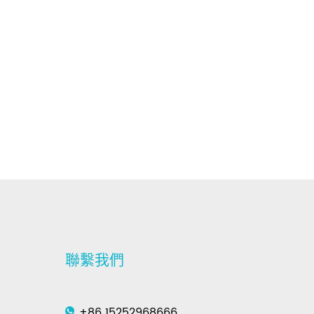
聯繫我們
+86 15252968666