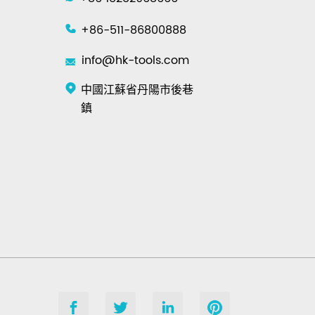
+86-511-86800888
info@hk-tools.com
中國江蘇省丹陽市後巷
鎮