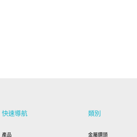
快速導航
類別
產品
金屬鑽頭