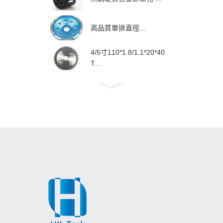
高品質單排直徑...
4/5寸110*1.8/1.1*20*40
T...