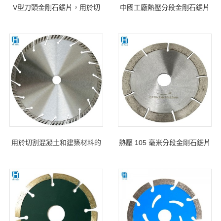
V型刀頭金剛石鋸片，用於切
中國工廠熱壓分段金剛石鋸片
割鋼筋混凝土和各種硬質材料
石材切割盤
用於切割混凝土和建築材料的
熱壓 105 毫米分段金剛石鋸片
金剛石鋸片分體式渦輪
用於大理石瀝青混凝土的干切