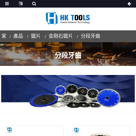
家
產品
鋸片
金剛石鋸片
分段牙齒
分段牙齒