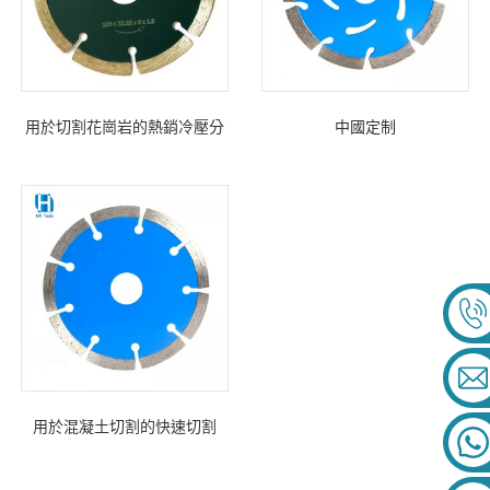
用於切割花崗岩的熱銷冷壓分
中國定制
段金剛石鋸片
125x10x9Tx22.23mm 冷壓金
剛石鋸片
用於混凝土切割的快速切割
110 毫米冷壓乾式切割