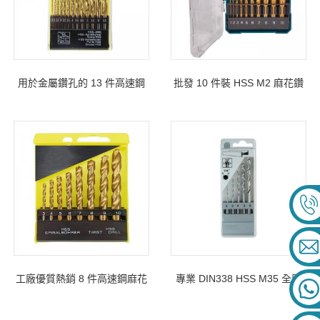
用於金屬鑽孔的 13 件高速鋼
批發 10 件裝 HSS M2 麻花鑽
直柄麻花鑽頭
頭套裝，適用於硬金屬不銹鋼
鋁
工廠優質熱銷 8 件高速鋼麻花
專業 DIN338 HSS M35 全磨
鑽頭套裝，用於塑料盒中的金
麻花鑽頭直柄鑽頭