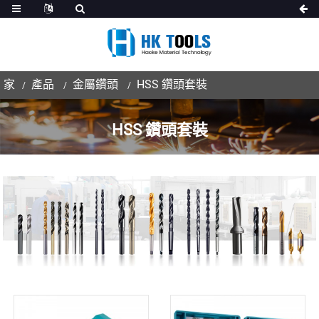
家
產品
金屬鑽頭
HSS 鑽頭套裝
HSS 鑽頭套裝