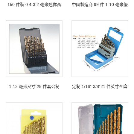
150 件裝 0.4-3.2 毫米迷你高
中國製造商 99 件 1-10 毫米優
速鋼麻花鑽套裝，適用於迷你
質高速鋼鑽頭套裝在金屬外殼
微型工藝品
中
1-13 毫米尺寸 25 件套公制
定制 1/16”-3/8”21 件英寸全磨
DIN338 全磨削高速鋼麻花鑽
削 HSS 鈷鑽頭套裝在金屬盒
頭套裝在塑料盒中
中