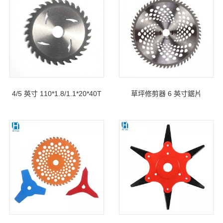
4/5 英寸 110*1.8/1.1*20*40T
草坪修剪器 6 英寸鋸片
木材切割 TCT 鋸片
255×25.4mmx40T 適用於花
園灌木