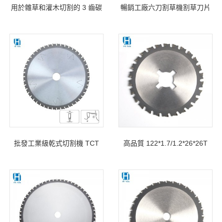
用於雜草和灌木切割的 3 齒碳
暢銷工廠六刀割草機割草刀片
鋼割灌機除草刀片
批發工業級乾式切割機 TCT
高品質 122*1.7/1.2*26*26T
圓鋸片，用於切割有色金屬
TCT 金屬鋼筋切割鋸片