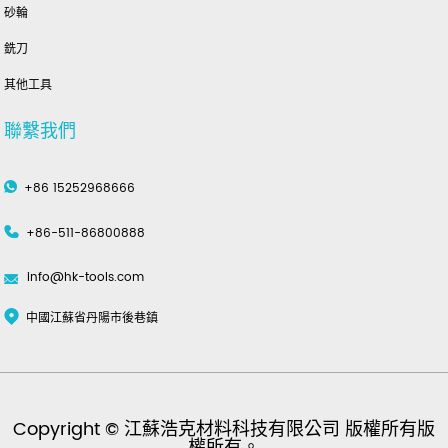
砂輪
銑刀
其他工具
聯繫我們
+86 15252968666
+86-511-86800888
info@hk-tools.com
中國江蘇省丹陽市後巷鎮
Copyright © 江蘇浩克材料科技有限公司 版權所有版
權所有。