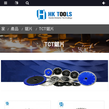
家
產品
鋸片
TCT鋸片
TCT鋸片