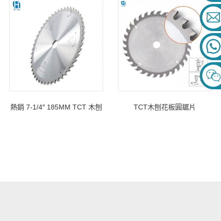
熱銷 7-1/4″ 185MM TCT 木刨
TCT木刨花板圓鋸片
花板鋸片