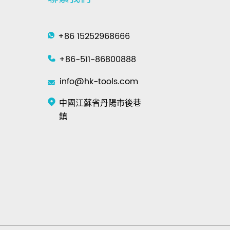
+86 15252968666
+86-511-86800888
info@hk-tools.com
中國江蘇省丹陽市後巷
鎮