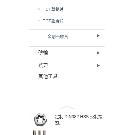
TCT草鋸片
TCT鋁鋸片
金剛石鋸片
砂輪
銑刀
其他工具
定制 DIN382 HSS 公制接
頭...