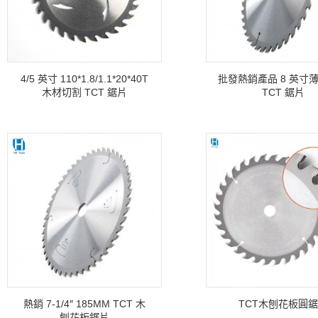
4/5 英寸 110*1.8/1.1*20*40T
批發熱銷產品 8 英寸
木材切割 TCT 鋸片
TCT 鋸片
熱銷 7-1/4″ 185MM TCT 木
TCT木刨花板圓
刨花板鋸片