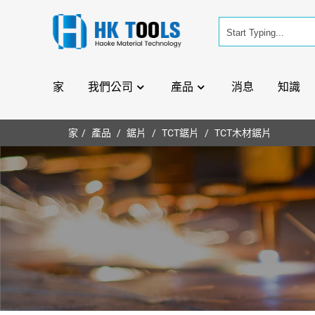
家
我們公司
產品
消息
知識
家
產品
鋸片
TCT鋸片
TCT木材鋸片