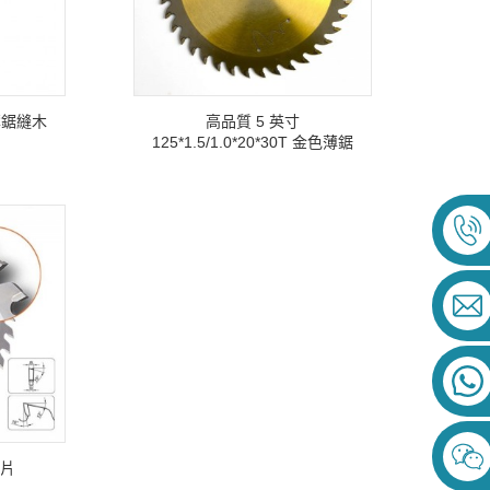
薄鋸縫木
高品質 5 英寸
125*1.5/1.0*20*30T 金色薄鋸
鋸片