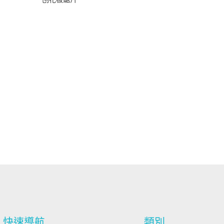
快速導航
類別