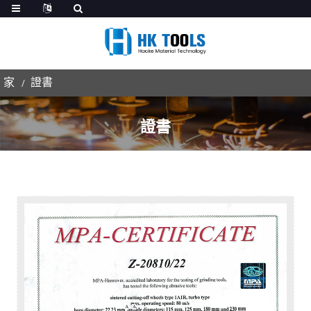
家
證書
證書