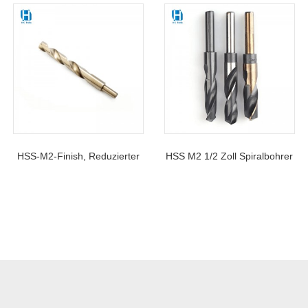
HSS-M2-Finish, Reduzierter
HSS M2 1/2 Zoll Spiralbohrer
Schaft, Vollständig
Mit Reduziertem Schaft Für
Geschliffene Bohrer, 135
Metall
Geteilte Spitze Für
Metallbohrungen