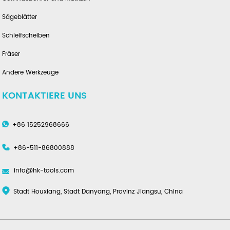
Sägeblätter
Schleifscheiben
Fräser
Andere Werkzeuge
KONTAKTIERE UNS
+86 15252968666
+86-511-86800888
info@hk-tools.com
Stadt Houxiang, Stadt Danyang, Provinz Jiangsu, China